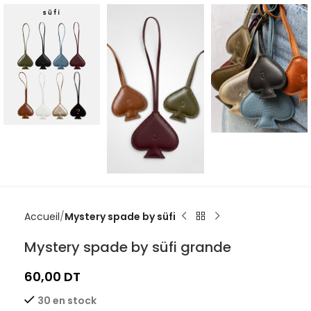
Accueil
Mystery spade by süfi
Mystery spade by süfi grande
60,00
DT
30 en stock