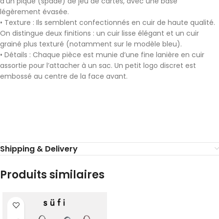
d’un pique (spade) de jeu de cartes, avec une base
légèrement évasée.
• Texture : Ils semblent confectionnés en cuir de haute qualité.
On distingue deux finitions : un cuir lisse élégant et un cuir
grainé plus texturé (notamment sur le modèle bleu).
• Détails : Chaque pièce est munie d’une fine lanière en cuir
assortie pour l’attacher à un sac. Un petit logo discret est
embossé au centre de la face avant.
Shipping & Delivery
Produits similaires