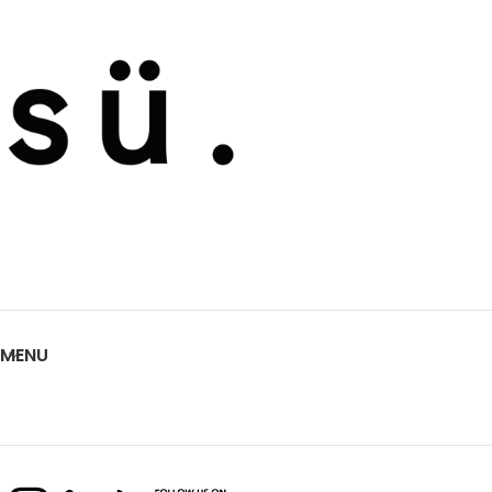
métallisé) sont
MENU