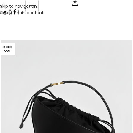
Skip to navigation
Skip to main content
SOLD
OUT